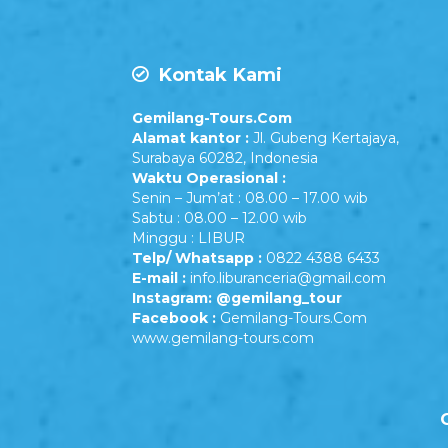
Kontak Kami
Gemilang-Tours.Com
Alamat kantor :
Jl. Gubeng Kertajaya,
Surabaya 60282, Indonesia
Waktu Operasional :
Senin – Jum’at : 08.00 – 17.00 wib
Sabtu : 08.00 – 12.00 wib
Minggu : LIBUR
Telp/ Whatsapp :
0822 4388 6433
E-mail :
info.liburanceria@gmail.com
Instagram: @gemilang_tour
Facebook :
Gemilang-Tours.Com
www.gemilang-tours.com