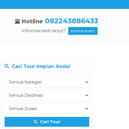
082243886433
Hotline
Informasi lebih lanjut?
Kontak Kami
Cari Tour Impian Anda!
Cari Tour