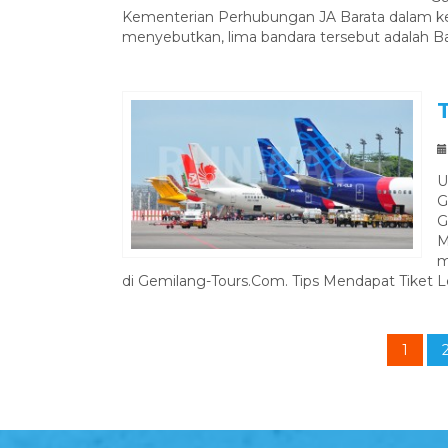
Kementerian Perhubungan JA Barata dalam ketera
menyebutkan, lima bandara tersebut adalah Ba
U
G
G
M
m
di Gemilang-Tours.Com. Tips Mendapat Tiket Leb
1