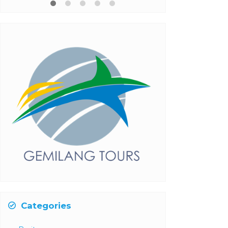
*Mulai
Categories