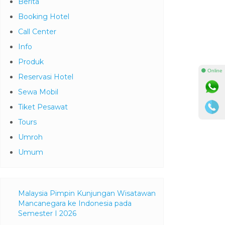
Berita
Booking Hotel
Call Center
Info
⚫ Online
Produk
Reservasi Hotel
Sewa Mobil
Tiket Pesawat
Tours
Umroh
Umum
Malaysia Pimpin Kunjungan Wisatawan
Mancanegara ke Indonesia pada