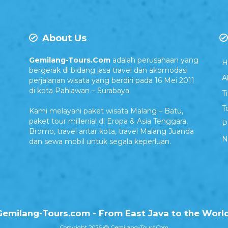
About Us
Gemilang-Tours.Com
adalah perusahaan yang
H
bergerak di bidang jasa travel dan akomodasi
A
perjalanan wisata yang berdiri pada 16 Mei 2011
di kota Pahlawan – Surabaya.
T
T
Kami melayani paket wisata Malang – Batu,
paket tour millenial di Eropa & Asia Tenggara,
P
Bromo, travel antar kota, travel Malang Juanda
N
dan sewa mobil untuk segala keperluan.
Gemilang-Tours.com - From East Java to the World
Copyright 2026 @ Gemilang-Tours.Com