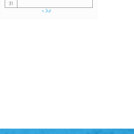
24
25
26
27
28
29
30
31
« Jul